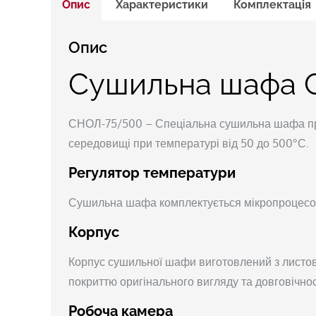
Опис
Характеристики
Комплектація
Опис
Сушильна шафа 
СНОЛ-75/500 – Спеціальна сушильна шафа при
середовищі при температурі від 50 до 500°С.
Регулятор температури
Сушильна шафа комплектується мікропроцесо
Корпус
Корпус сушильної шафи виготовлений з листов
покриттю оригінального вигляду та довговічност
Робоча камера