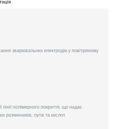
тація
ання зварювальних електродів у повітряному
лінії полімерного покриття, що надає
х розчинників, лугів та кислот.