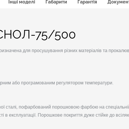
Інші моделі
Габарити
Гарантія
Докумен
СНОЛ-75/500
значена для просушування різних матеріалів та прокалюв
рним або програмованим регулятором температури.
ої сталі, пофарбований порошковою фарбою на спеціальній 
і в експлуатації. Порошкове покриття дуже стійке до всіляки