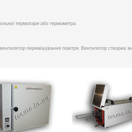
ольної термопари або термометра.
 вентилятор перемішування повітря. Вентилятор створює ви