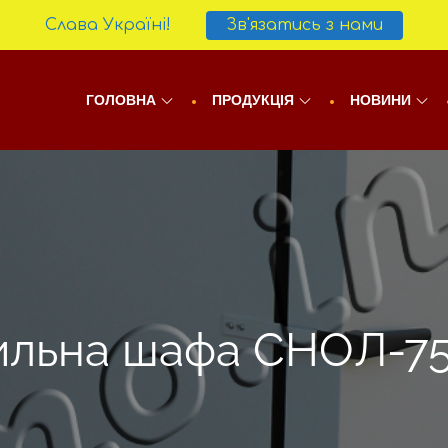
Слава Україні!
Зв'язатись з нами
ГОЛОВНА
ПРОДУКЦІЯ
НОВИНИ
льна шафа СНОЛ-7