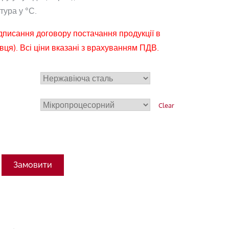
ура у °С.
ідписання договору постачання продукції в
вця). Всі ціни вказані з врахуванням ПДВ.
Clear
Замовити