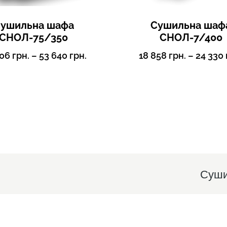
ушильна шафа
Сушильна шаф
СНОЛ-75/350
СНОЛ-7/400
806
грн.
–
53 640
грн.
18 858
грн.
–
24 330
Суши