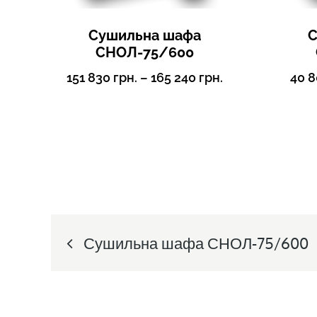
Сушильна шафа
С
СНОЛ-75/600
151 830
грн.
–
165 240
грн.
40 
Post
Сушильна шафа СНОЛ-75/600
navigation