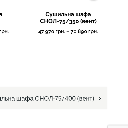
а
Сушильна шафа
СНОЛ-75/350 (вент)
грн.
47 970
грн.
–
70 890
грн.
льна шафа СНОЛ-75/400 (вент)