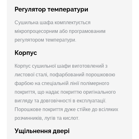
Регулятор температури
Сушильна шафа комплектується
мікропроцесорним або програмованим
регулятором температури.
Корпус
Корпус сушильної шафи виготовлений з
листової сталі, пофарбований порошковою
фарбою на спеціальній лінії полімерного
покриття, що надає покриттю оригінального
вигляду та довговічності в експлуатації.
Порошкове покриття дуже стійке до всіляких
розчинників, лугів та кислот.
Ущільнення двері