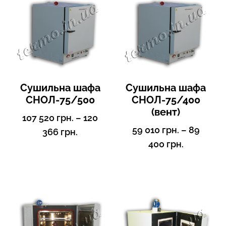
Сушильна шафа
Сушильна шафа
СНОЛ-75/500
СНОЛ-75/400
(вент)
107 520
грн.
–
120
59 010
грн.
–
89
366
грн.
400
грн.