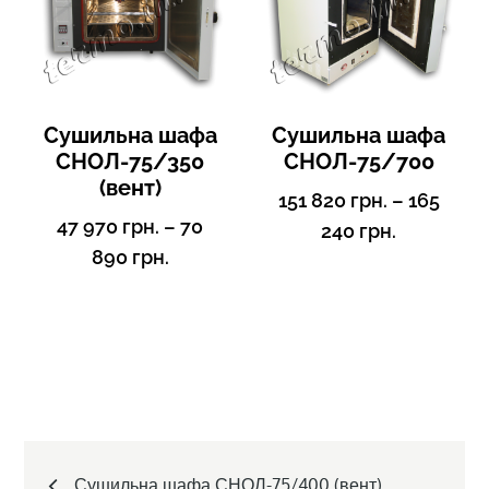
Сушильна шафа
Сушильна шафа
СНОЛ-75/350
СНОЛ-75/700
(вент)
151 820
грн.
–
165
47 970
грн.
–
70
240
грн.
890
грн.
Post
Сушильна шафа СНОЛ-75/400 (вент)