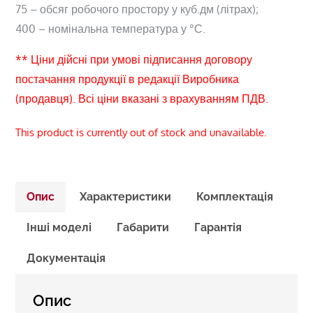
75 – обсяг робочого простору у куб.дм (літрах);
400 – номінальна температура у °С.
** Ціни дійсні при умові підписання договору
постачання продукції в редакції Виробника
(продавця). Всі ціни вказані з врахуванням ПДВ.
This product is currently out of stock and unavailable.
Опис
Характеристики
Комплектація
Інші моделі
Габарити
Гарантія
Документація
Опис