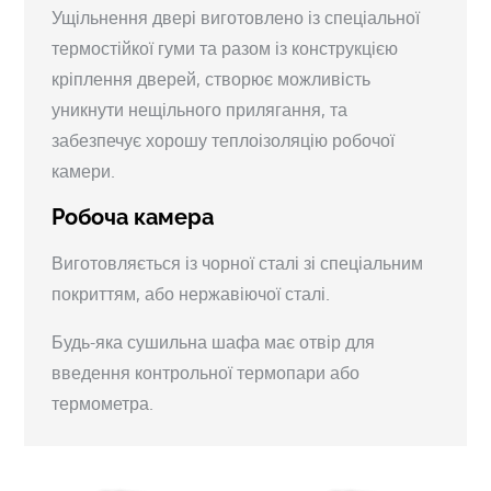
Ущільнення двері виготовлено із спеціальної
термостійкої гуми та разом із конструкцією
кріплення дверей, створює можливість
уникнути нещільного прилягання, та
забезпечує хорошу теплоізоляцію робочої
камери.
Робоча камера
Виготовляється із чорної сталі зі спеціальним
покриттям, або нержавіючої сталі.
Будь-яка сушильна шафа має отвір для
введення контрольної термопари або
термометра.