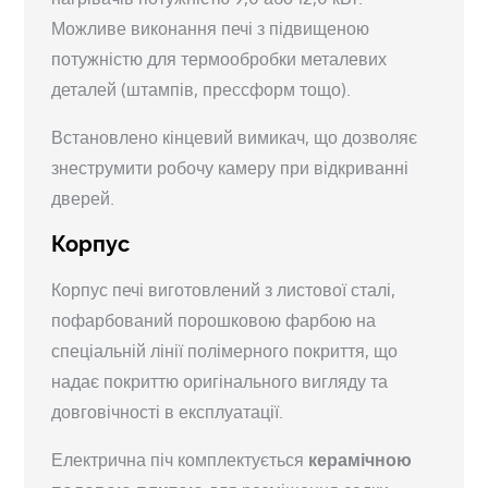
Можливе виконання печі з підвищеною
потужністю для термообробки металевих
деталей (штампів, прессформ тощо).
Встановлено кінцевий вимикач, що дозволяє
знеструмити робочу камеру при відкриванні
дверей.
Корпус
Корпус печі виготовлений з листової сталі,
пофарбований порошковою фарбою на
спеціальній лінії полімерного покриття, що
надає покриттю оригінального вигляду та
довговічності в експлуатації.
Електрична піч комплектується
керамічною