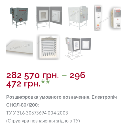
–
282 570
грн.
296
472
грн.
Розшифровка умовного позначення. Електропіч
СНОЛ-80/1200:
ТУ У 31.6-30673694.004-2003
(Структура позначення згідно з ТУ)