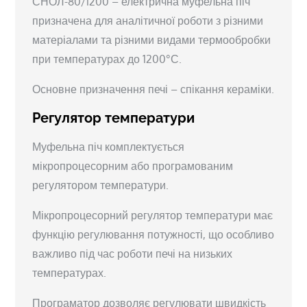
СНОЛ-80/1200 – електрична муфельна піч
призначена для аналітичної роботи з різними
матеріалами та різними видами термообробки
при температурах до 1200°С.
Основне призначення печі – спікання кераміки.
Регулятор температури
Муфельна піч комплектується
мікропроцесорним або програмованим
регулятором температури.
Мікропроцесорний регулятор температури має
функцію регулювання потужності, що особливо
важливо під час роботи печі на низьких
температурах.
Програматор дозволяє регулювати швидкість