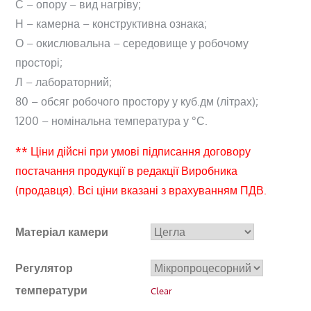
С – опору – вид нагріву;
Н – камерна – конструктивна ознака;
О – окислювальна – середовище у робочому
просторі;
Л – лабораторний;
80 – обсяг робочого простору у куб.дм (літрах);
1200 – номінальна температура у °С.
** Ціни дійсні при умові підписання договору
постачання продукції в редакції Виробника
(продавця). Всі ціни вказані з врахуванням ПДВ.
Матеріал камери
Регулятор
температури
Clear