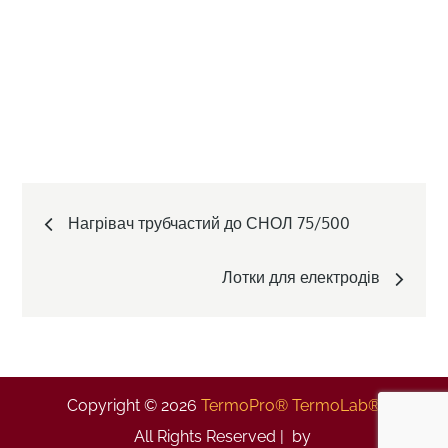
Post
Нагрівач трубчастий до СНОЛ 75/500
navigation
Лотки для електродів
Copyright © 2026
TermoPro® TermoLab®
All Rights Reserved | by