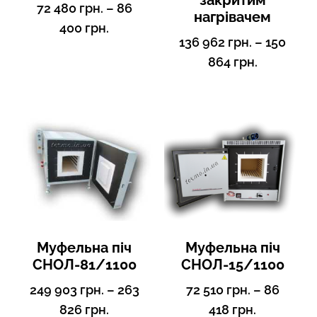
закритим
72 480
грн.
–
86
нагрівачем
400
грн.
136 962
грн.
–
150
864
грн.
Муфельна піч
Муфельна піч
СНОЛ-81/1100
СНОЛ-15/1100
249 903
грн.
–
263
72 510
грн.
–
86
826
грн.
418
грн.