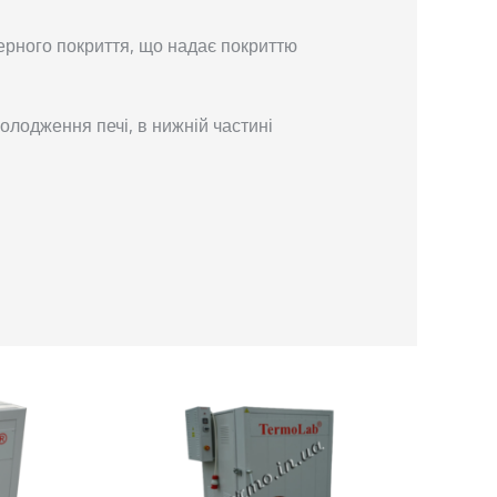
ерного покриття, що надає покриттю
лодження печі, в нижній частині