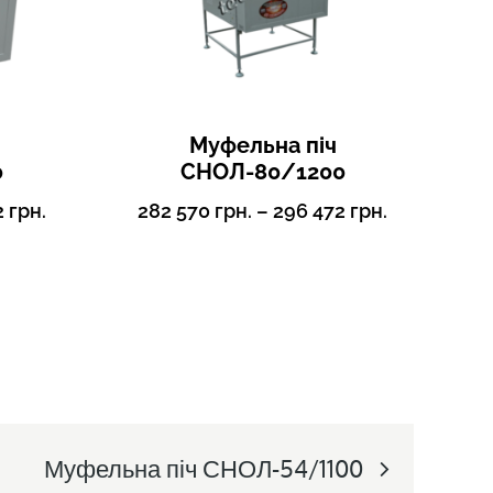
Муфельна піч
0
СНОЛ-80/1200
2
грн.
282 570
грн.
–
296 472
грн.
Муфельна піч СНОЛ-54/1100