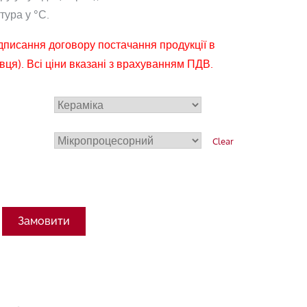
ура у °С.
ідписання договору постачання продукції в
вця). Всі ціни вказані з врахуванням ПДВ.
Clear
Замовити