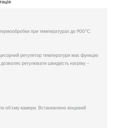
тація
 термообробки при температурах до 900°С.
цесорний регулятор температури має функцію
 дозволяє регулювати швидкість нагріву –
 по об’єму камери. Встановлено кінцевий