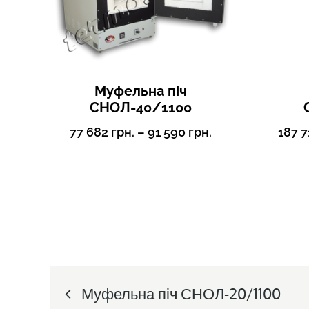
Муфельна піч
СНОЛ-40/1100
77 682
грн.
–
91 590
грн.
187 
Post
Муфельна піч СНОЛ-20/1100