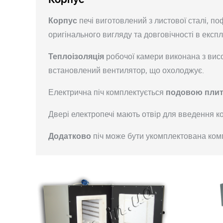
Корпус
печі виготовлений з листової сталі, 
оригінального вигляду та довговічності в експл
Теплоізоляція
робочої камери виконана з вис
встановлений вентилятор, що охолоджує.
Електрична піч комплектується
подовою пли
Двері електропечі мають отвір для введення к
Додатково
піч може бути укомплектована ком