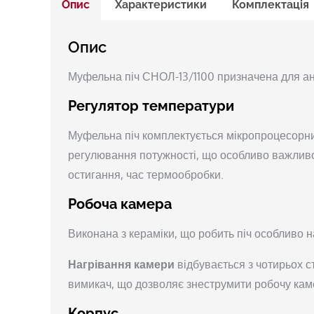
Опис
Характеристики
Комплектація
Опис
Муфельна піч СНОЛ-13/1100 призначена для ан
Регулятор температури
Муфельна піч комплектується мікропроцесорн
регулювання потужності, що особливо важливо 
остигання, час термообробки.
Робоча камера
Виконана з кераміки, що робить піч особливо н
Нагрівання камери
відбувається з чотирьох с
вимикач, що дозволяє знеструмити робочу каме
Корпус