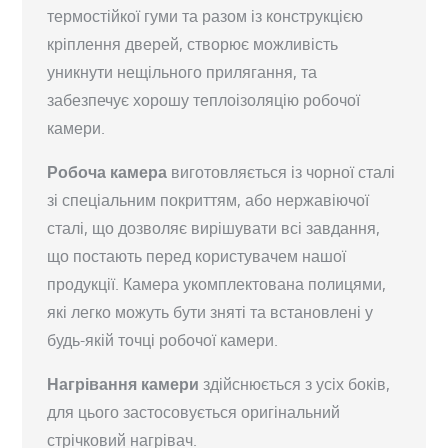
термостійкої гуми та разом із конструкцією
кріплення дверей, створює можливість
уникнути нещільного прилягання, та
забезпечує хорошу теплоізоляцію робочої
камери.
Робоча камера
виготовляється із чорної сталі
зі спеціальним покриттям, або нержавіючої
сталі, що дозволяє вирішувати всі завдання,
що постають перед користувачем нашої
продукції. Камера укомплектована полицями,
які легко можуть бути зняті та встановлені у
будь-якій точці робочої камери.
Нагрівання камери
здійснюється з усіх боків,
для цього застосовується оригінальний
стрічковий нагрівач.