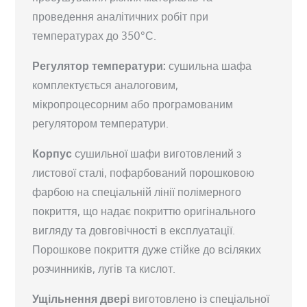
проведення аналітичних робіт при
температурах до 350°С.
Регулятор температури:
сушильна шафа
комплектується аналоговим,
мікропроцесорним або програмованим
регулятором температури.
Корпус
сушильної шафи виготовлений з
листової сталі, пофарбований порошковою
фарбою на спеціальній лінії полімерного
покриття, що надає покриттю оригінального
вигляду та довговічності в експлуатації.
Порошкове покриття дуже стійке до всіляких
розчинників, лугів та кислот.
Ущільнення двері
виготовлено із спеціальної