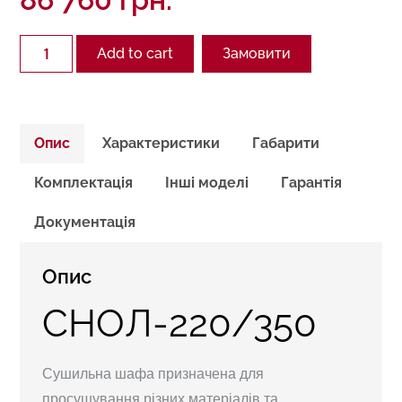
Quantity
Add to cart
Замовити
Опис
Характеристики
Габарити
Комплектація
Інші моделі
Гарантія
Документація
Опис
СНОЛ-220/350
Сушильна шафа призначена для
просушування різних матеріалів та