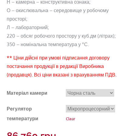
Н – камерна – конструктивна ознака;
О – окислювальна – середовище у робочому
просторі;
Л – лабораторний;
220 – обсяг робочого простору у куб.дм (літрах);
350 – номінальна температура у °С.
** Ціни дійсні при умові підписання договору
постачання продукції в редакції Виробника
(продавця). Всі ціни вказані з врахуванням ПДВ.
Матеріал камери
Регулятор
температури
Clear
86 760
грн.