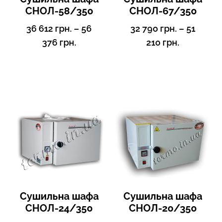
СНОЛ-58/350
СНОЛ-67/350
36 612
грн.
–
56
32 790
грн.
–
51
376
грн.
210
грн.
Сушильна шафа
Сушильна шафа
СНОЛ-24/350
СНОЛ-20/350