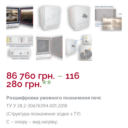
–
86 760
грн.
116
280
грн.
Розшифровка умовного позначення печі:
ТУ У 28.2-30676394-001:2018
(Структура позначення згідно з ТУ)
С – опору – вид нагріву;