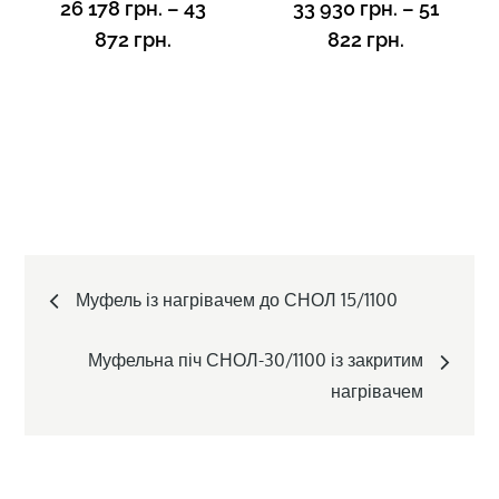
26 178
грн.
–
43
33 930
грн.
–
51
872
грн.
822
грн.
Post
Муфель із нагрівачем до СНОЛ 15/1100
navigation
Муфельна піч СНОЛ-30/1100 із закритим
нагрівачем