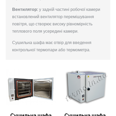
Вентилятор:
у задній частині робочої камери
встановлений вентилятор перемішування
повітря, що створює високу рівномірність
теплового поля усередині камери.
Сушильна шафа має отвір для введення
контрольної термопари або термометра.
Сушильна шафа
Сушильна шафа