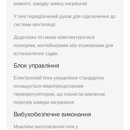
ремонті, швидку заміну нагрівачів.
У печі передбачений рукав для підключення до
системи вентиляції.
Додатково піч може комплектуватися
полицями, контейнерами або етажерками для
встановлення садки.
Блок управління
Електронний блок управління стандартно
оснащується мікропроцесорним
терморегулятором, що повністю виключає
перегрів камери нагрівання.
Вибухобезпечне виконання
Можливе виготовлення печі у