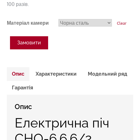
100 разів.
Матеріал камери
Clear
Замовити
Опис
Характеристики
Модельний ряд
Гарантія
Опис
Електрична піч
СНО-6.6.6/2