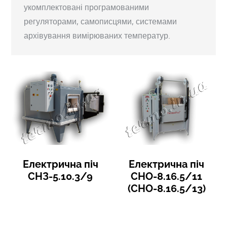
укомплектовані програмованими
регуляторами, самописцями, системами
архівування вимірюваних температур.
Електрична піч
Електрична піч
СНЗ-5.10.3/9
СНО-8.16.5/11
(СНО-8.16.5/13)