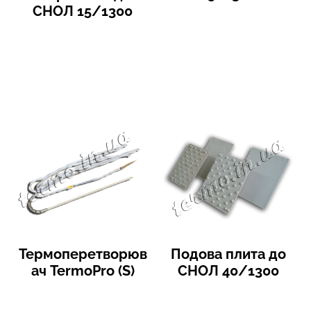
СНОЛ 15/1300
Термоперетворюв
Подова плита до
ач TermoPro (S)
СНОЛ 40/1300