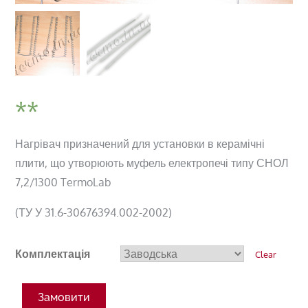
Нагрівач призначений для установки в керамічні
плити, що утворюють муфель електропечі типу СНОЛ
7,2/1300 TermoLab
(ТУ У 31.6-30676394.002-2002)
Комплектація
Clear
Замовити