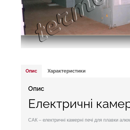
Опис
Характеристики
Опис
Електричні камер
САК – електричні камерні печі для плавки алюм