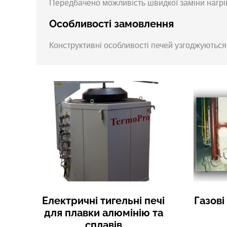
Передбачено можливість швидкої заміни нагріва
Особливості замовлення
Конструктивні особливості печей узгоджуються 
Електричні тигельні печі
Газові
для плавки алюмінію та
сплавів