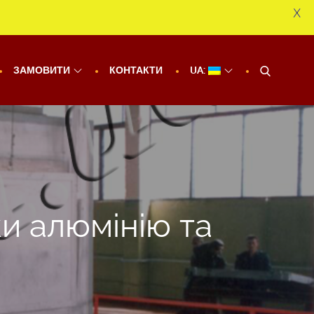
X
ЗАМОВИТИ
КОНТАКТИ
UA:
ки алюмінію та