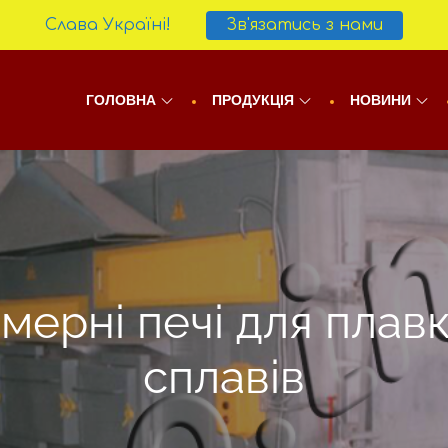
Слава Україні!
Зв'язатись з нами
ГОЛОВНА
ПРОДУКЦІЯ
НОВИНИ
мерні печі для плав
сплавів